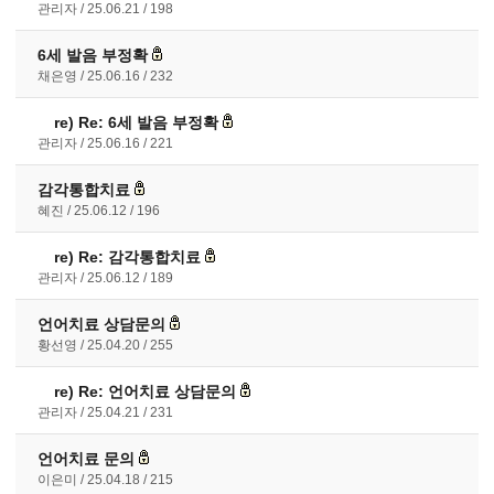
관리자
25.06.21
198
6세 발음 부정확
채은영
25.06.16
232
re)
Re: 6세 발음 부정확
관리자
25.06.16
221
감각통합치료
혜진
25.06.12
196
re)
Re: 감각통합치료
관리자
25.06.12
189
언어치료 상담문의
황선영
25.04.20
255
re)
Re: 언어치료 상담문의
관리자
25.04.21
231
언어치료 문의
이은미
25.04.18
215