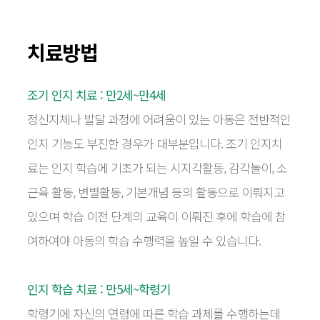
치료방법
조기 인지 치료 : 만2세~만4세
정신지체나 발달 과정에 어려움이 있는 아동은 전반적인
인지 기능도 부진한 경우가
대부분입니다. 조기 인지치
료는 인지 학습에 기초가 되는 시지각활동, 감각놀이, 소
근육 활동,
변별활동, 기본개념 등의 활동으로 이뤄지고
있으며 학습 이전 단계의 교육이 이뤄진 후에
학습에 참
여하여야 아동의 학습 수행력을 높일 수 있습니다.
인지 학습 치료 : 만5세~학령기
학령기에 자신의 연령에 따른 학습 과제를 수행하는데