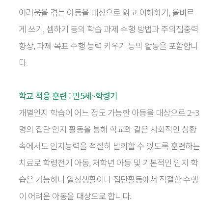
어려움을 겪는 아동을 대상으로 읽고
이해하기, 올바르
게 쓰기, 셈하기 등의 학습 과제 수행 방법과 주의집중력
향상, 과제 목표 수행
능력 키우기 등의 활동을 포함합니
다.
학교 적응 훈련 : 만5세~학령기
개별인지 학습이 어느 정도 가능한 아동을 대상으로 2~3
명의 집단 인지 활동을 통해 학교와 같은
사회적인 상황
속에서도 인지능력을 적절히 발휘할 수 있도록 훈련하는
치료로 학령전기 아동,
저학년 아동 및 기본적인 인지 학
습은 가능하나 일상생활이나 집단활동에서 적절한 수행
이
어려운 아동을 대상으로 합니다.