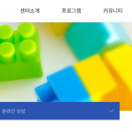
센터소개
프로그램
커뮤니티
온라인 상담